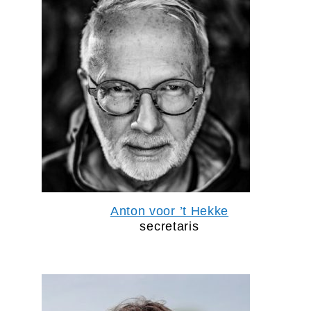
Anton voor ’t Hekke
secretaris